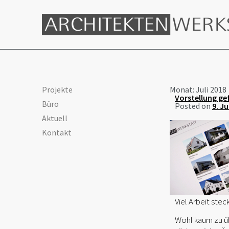
Projekte
Monat:
Juli 2018
Vorstellung gef
Büro
Posted on
9. Ju
Aktuell
Kontakt
Viel Arbeit ste
Wohl kaum zu üb