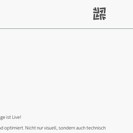
e ist Live!
ptimiert. Nicht nur visuell, sondern auch technisch