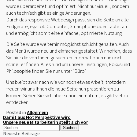
wurde überarbeitet und optimiert. Nicht nur visuell, sondern
auch technisch gibt es einige Änderungen.
Durch das responsive Webdesign passt sich die Seite an alle
Endgeräte, egal ob Computer, Smartphone oder Tablet an
und ermöglicht somit eine einfache, optimierte Nutzung.
Die Seite wurde weiterhin möglichst schlicht gehalten. Auch
das Menü wurde neu und einfacher gestaltet. Wir hoffen, dass
Sie hier die von Ihnen gesuchten Informationen nun noch
schneller finden. Alles rund um unsere Leistungen, Fokus und
Philosophie finden Sie nun unter ‘Büro‘.
Uns bleibt zwar nach wie vor noch etwas Arbeit, trotzdem
freuen wir uns Ihnen die neue Seite nun präsentieren zu
können. Sehen Sie sich aber schon einmal um, es gibt viel zu
entdecken.
Posted in
Allgemein
Beitragsnavigation
Damit aus Not Perspektive wird
Unsere neue Mitarbeiterin stellt sich vor
Suchen
nach:
Neueste Beiträge