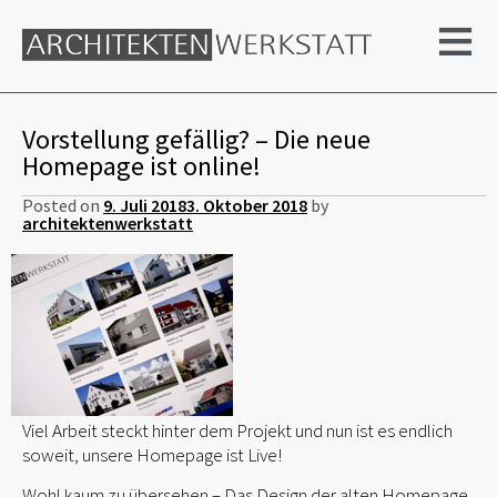
≡
Vorstellung gefällig? – Die neue
Homepage ist online!
Posted on
9. Juli 2018
3. Oktober 2018
by
architektenwerkstatt
Viel Arbeit steckt hinter dem Projekt und nun ist es endlich
soweit, unsere Homepage ist Live!
Wohl kaum zu übersehen – Das Design der alten Homepage