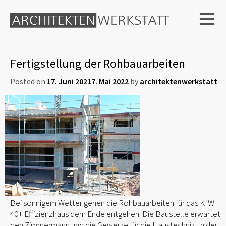
≡
Fertigstellung der Rohbauarbeiten
Posted on
17. Juni 2021
7. Mai 2022
by
architektenwerkstatt
Bei sonnigem Wetter gehen die Rohbauarbeiten für das KfW
40+ Effizienzhaus dem Ende entgehen. Die Baustelle erwartet
den Zimmermann und die Gewerke für die Haustechnik. In der