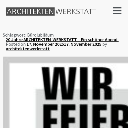
≡
Schlagwort:
Bürojubiläum
20 Jahre ARCHITEKTEN-WERKSTATT – Ein schöner Abend!
Posted on
17. November 2025
17. November 2025
by
architektenwerkstatt